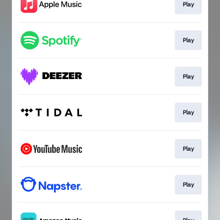
Play
Play
Play
Play
Play
Play