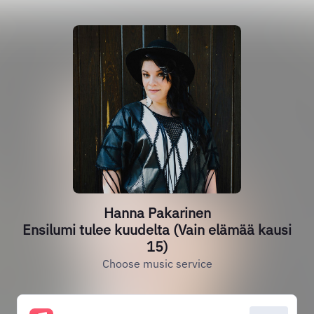
Hanna Pakarinen
Ensilumi tulee kuudelta (Vain elämää kausi
15)
Choose music service